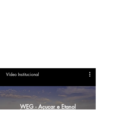
Vídeo Institucional
WEG - Açucar e Etanol
Reproduzir vídeo