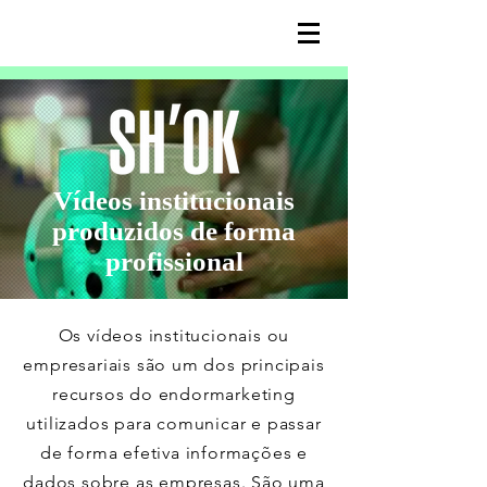
Vídeos institucionais
produzidos de forma
profissional
Os vídeos institucionais ou
empresariais são um dos principais
recursos do endormarketing
utilizados para comunicar e passar
de forma efetiva informações e
dados sobre as empresas. São uma