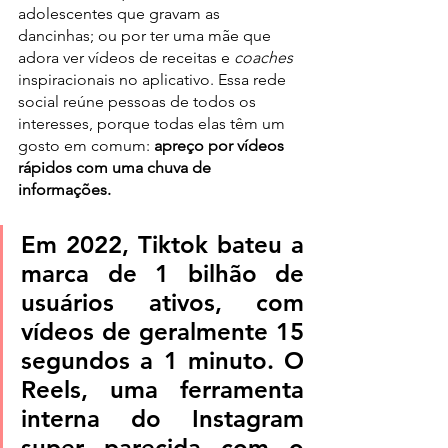
adolescentes que gravam as 
dancinhas; ou por ter uma mãe que 
adora ver vídeos de receitas e 
coaches
inspiracionais no aplicativo. Essa rede 
social reúne pessoas de todos os 
interesses, porque todas elas têm um 
gosto em comum: 
apreço por vídeos 
rápidos com uma chuva de 
informações.
Em 2022, Tiktok bateu a 
marca de 1 bilhão de 
usuários ativos, com 
vídeos de geralmente 15 
segundos a 1 minuto.
O 
Reels, uma ferramenta 
interna do Instagram 
super parecida com o 