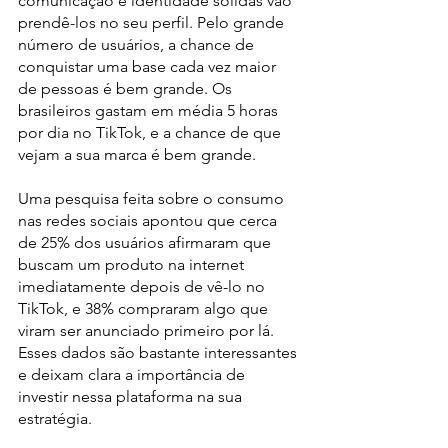
comunicação e identidade sólidas vão 
prendê-los no seu perfil.
Pelo grande 
número de usuários, a chance de 
conquistar uma base cada vez maior 
de pessoas é bem grande.
Os 
brasileiros gastam em média 5 horas 
por dia no TikTok, e a chance de que 
vejam a sua marca é bem grande.
Uma pesquisa feita sobre o consumo 
nas redes sociais apontou que cerca 
de 25% dos usuários afirmaram que 
buscam um produto na internet 
imediatamente depois de vê-lo no 
TikTok, e 38% compraram algo que 
viram ser anunciado primeiro por lá. 
Esses dados são bastante interessantes 
e deixam clara a importância de 
investir nessa plataforma na sua 
estratégia.