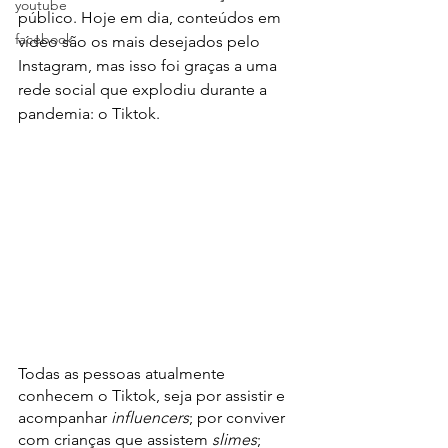
youtube
público. Hoje em dia, conteúdos em 
facebook
vídeo são os mais desejados pelo 
Instagram, mas isso foi graças a uma 
rede social que explodiu durante a 
pandemia: o Tiktok.
Todas as pessoas atualmente 
conhecem o Tiktok, seja por assistir e 
acompanhar 
influencers
; por conviver 
com crianças que assistem 
slimes
; 